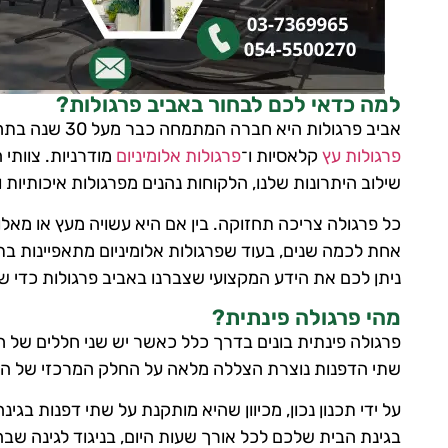
למה כדאי לכם לבחור באביב פרגולות?
אביב פרגולות היא חברה המתמחה כבר מעל 30 שנה בתחום הפרגולות הפינתיות בנוסף לדגמים וצורות שונות כמו
פרגולות עץ
קלאסיות ו־
פרגולות אלומיניום
מודרניות. צוותי 
שילוב היתרונות שלנו, הלקוחות נהנים מפרגולות איכותיות 
כל פרגולה צריכה תחזוקה. בין אם היא עשויה מעץ או מאלו
אחת לכמה שנים, בעוד שפרגולות אלומיניום מתאפיינות בתחז
ניתן לכם את הידע המקצועי שצברנו באביב פרגולות כדי ש
מהי פרגולה פינתית?
פרגולה פינתית בונים בדרך כלל כאשר יש שני חללים של ח
שתי הדפנות נוצרת הצללה מלאה על החלק המרכזי של הח
על ידי תכנון נכון, מכיוון שהיא מותקנת על שתי דפנות בגי
בגינת הבית שלכם לכל אורך שעות היום, בניגוד לגינה שב