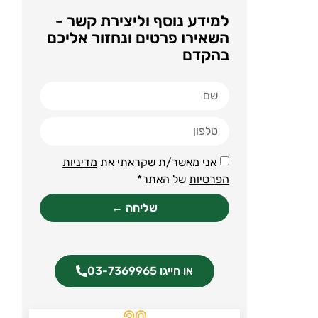
למידע נוסף וליצירת קשר -
השאירו פרטים ונחזור אליכם
בהקדם
אני מאשר/ת שקראתי את
מדיניות
הפרטיות
של האתר*
שליחה ←
או חייגו 03-7369965