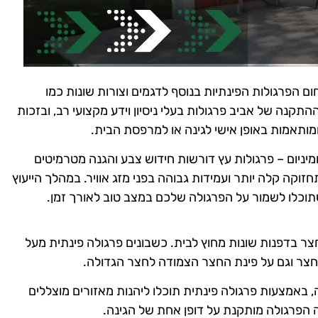
ההתקנה של אביב פרגולות בעלי ניסיון וידע מקצועי רב, ובזכות
ומותאמות באופן אישי לגינה או למרפסת הבית.
מיניום – פרגולות עץ דורשות חידוש צבע והגנה מטרמיטים
וקה קלה יותר ועמידות גבוהה בפני מזג אוויר. במהלך הייעוץ
תוכלו לשמור על הפרגולה שלכם במצב טוב לאורך זמן.
צר בדפנות שונות מחוץ לבית. כשבונים פרגולה פינתית מעל
צר וגם על פינת החצר הצמודה לחצר הגדולה.
נה, באמצעות פרגולה פינתית תוכלו ליהנות מאזורים מוצללים
ה הפרגולה מותקנת על דופן אחת של הגינה.