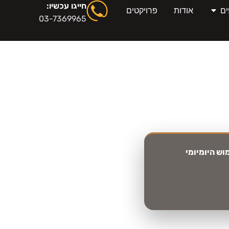
חייגו עכשיו:
ים
אודות
פרויקטים
03-7369965
יות ולקבל החלטה
וש היומיומי