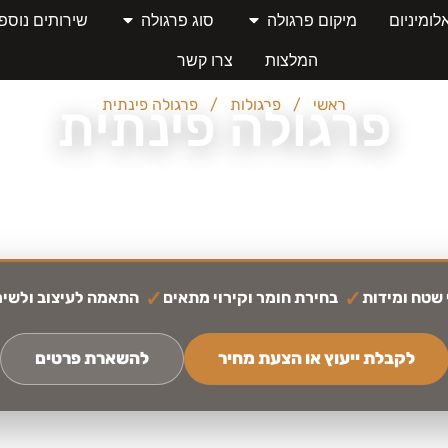
לומיניום
מיקום פרגולה
סוג פרגולה
שירותים נוספ
המלצות
צרו קשר
ראשי
/
פרגולות
/
פרגולה פינתית
פרגולה פינתית
ור לכם לתכנן נכון את הפרגולה, להבין את האפשרו
שמתאימה לבית, לחצר או למרפסת.
 שטח ומידות
בחירת חומר וקירוי מתאים
התאמה לעיצוב ולשימ
לקבלת ייעוץ או הצעת מחיר
להשארת פרטים