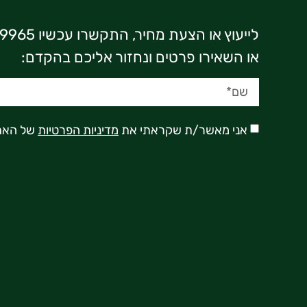
לייעוץ או הצעת מחיר, התקשרו עכשיו 03-7369965
או השאירו פרטים ונחזור אליכם בהקדם:
אני מאשר/ת שקראתי את
מדיניות הפרטיות
של האת