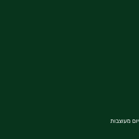
יום מעוצבות