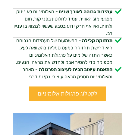
עמידות גבוהה לאורך שנים -
האלומיניום לא ניזוק
מפגעי מזג האוויר, עמיד לחלוטין בפני קור, חום
ולחות, ואין אף חרק ידוע בטבע שעשוי למצוא בו עניין
רב.
תחזוקה קלילה
- המשמעות של העמידות הגבוהה
היא דרישת תחזוקה כמעט סמלית בהשוואה לעץ,
כאשר התזה של מים על פרגולת האלומיניום
מספיקה כדי להסיר אבק ולחדש את מראהו הנעים.
התאמת עיצוב הבית לעיצוב הפרגולה
- מאחר
והאלומיניום מספק מראה עיצובי נקי ומודרני.
לקטלוג פרגולות אלומיניום