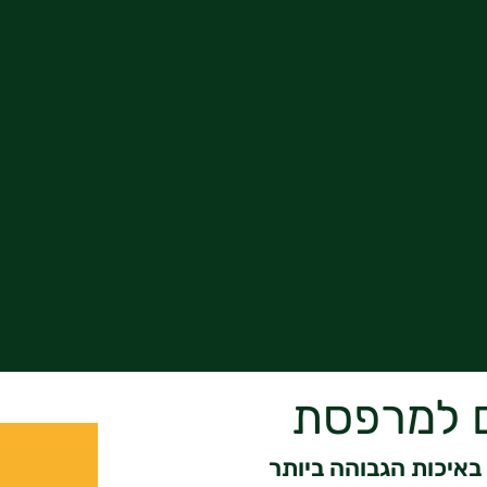
ם למרפסת
באיכות הגבוהה ביותר