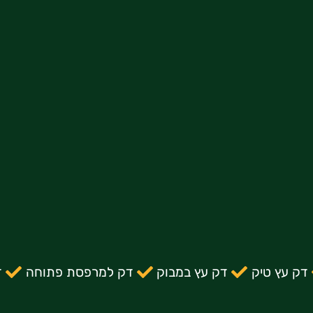
דק עץ טיק
דק עץ במבוק
דק למרפסת פתוחה
ד