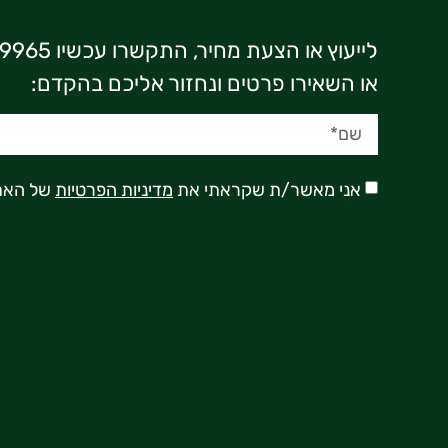
לייעוץ או הצעת מחיר, התקשרו עכשיו 03-7369965
או השאירו פרטים ונחזור אליכם בהקדם:
אני מאשר/ת שקראתי את
מדיניות הפרטיות
של האת