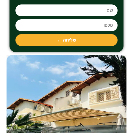
שליחה ←