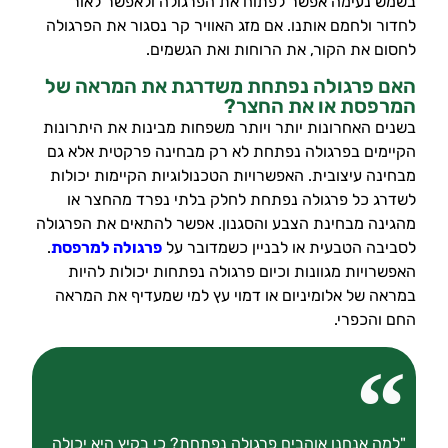
בשמש נעימה אפשר לפתוח את הפרגולה ולאפשר לאור
לחדור ולחמם אותנו. אם מזג האוויר קר נסגור את הפרגולה
לחסום את הקור, את הרוחות ואת הגשמים.
האם פרגולה נפתחת משדרגת את המראה של
המרפסת או את החצר?
בשנים האחרונות יותר ויותר משפחות מבינות את היתרונות
הקיימים בפרגולה נפתחת לא רק מבחינה פרקטית אלא גם
מבחינה עיצובית. האפשרויות הטכנולוגיות הקיימות יכולות
לשדרג כל פרגולה נפתחת לחלק בלתי נפרד מהחצר או
מהגינה מבחינת הצבע והסגנון. אפשר להתאים את הפרגולה
לסביבה הטבעית או לבניין כשמדובר על
פרגולה למרפסת
.
האפשרויות מגוונות וכיום פרגולה נפתחות יכולות להיות
במראה של אלומיניום או דמוי עץ למי שמעדיף את המראה
החם והכפרי.
"למה אנחנו אוהבים פרגולה נפתחת? כי בקיץ היא יכולה