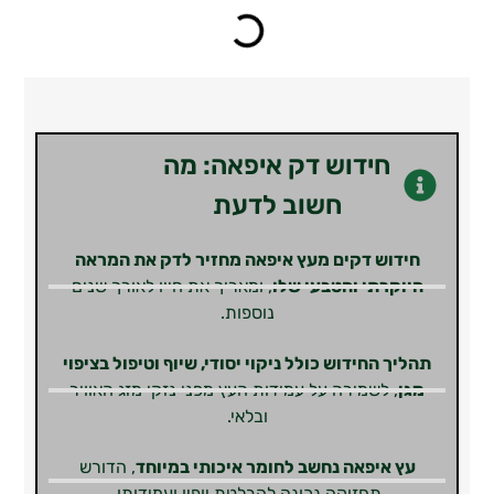
חידוש דק איפאה: מה
חשוב לדעת
חידוש דקים מעץ איפאה מחזיר לדק את המראה
היוקרתי והטבעי שלו
, ומאריך את חייו לאורך שנים
נוספות.
תהליך החידוש כולל ניקוי יסודי, שיוף וטיפול בציפוי
מגן
, לשמירה על עמידות העץ מפני נזקי מזג האוויר
ובלאי.
עץ איפאה נחשב לחומר איכותי במיוחד
, הדורש
תחזוקה נכונה להבלטת יופיו ועמידותו.