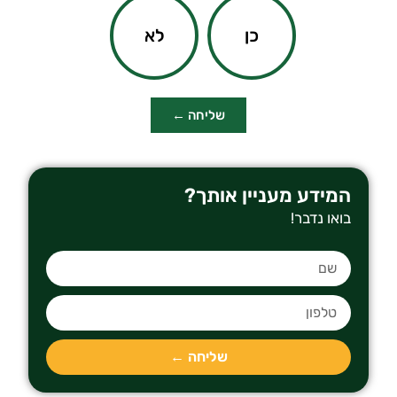
כן
לא
שליחה ←
המידע מעניין אותך?
בואו נדבר!
שליחה ←