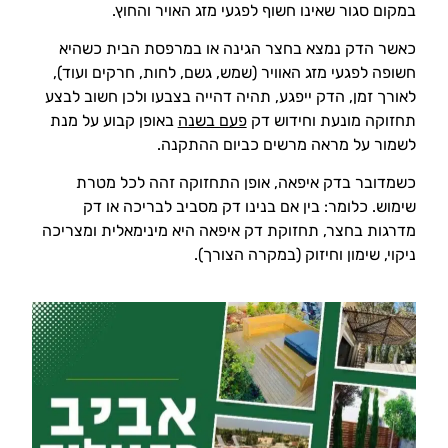
במקום סגור שאינו חשוף לפגעי מזג האויר והחוץ.
כאשר הדק נמצא בחצר הגינה או במרפסת הבית כשהיא
חשופה לפגעי מזג האוויר (שמש, גשם, לחות, חרקים ועוד),
לאורך זמן, הדק ייפגע, תהיה דהייה בצבעו ולכן חשוב לבצע
תחזוקה מונעת וחידוש דק
פעם בשנה
באופן קבוע על מנת
לשמור על מראה מרשים כביום ההתקנה.
כשמדובר בדק איפאה, אופן התחזוקה זהה לכל מטרת
שימוש. כלומר: בין אם בנינו דק מסביב לבריכה או דק
מדרגות בחצר, תחזוקת דק איפאה היא מינימאלית ומצריכה
ניקוי, שימון וחיזוק (במקרה הצורך).