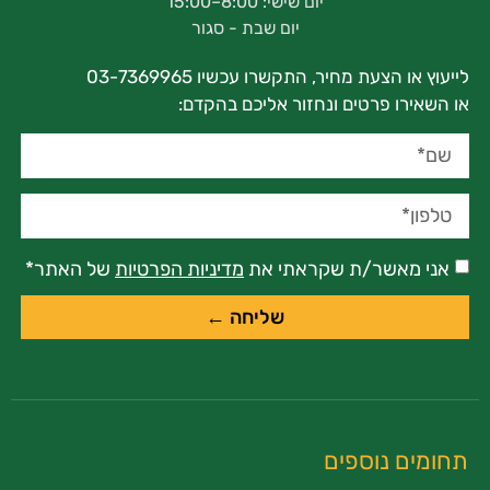
יום שישי: 8:00–15:00
יום שבת - סגור
לייעוץ או הצעת מחיר, התקשרו עכשיו 03-7369965
או השאירו פרטים ונחזור אליכם בהקדם:
אני מאשר/ת שקראתי את
מדיניות הפרטיות
של האתר*
שליחה ←
תחומים נוספים