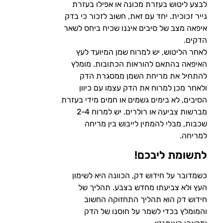
לבצע ליטוש בעזרת מכונה או אפילו בעזרת
נייר זכוכית. יחד עם זאת, חשוב לזכור כי בדק
איפאה מצב של סיבים איננו שכיח ביחס לשאר
הדקים.
לאחר הליטוש, יש למרוח שמן המיועד לעץ
האיפאה בהתאם להוראות הכתובות. מומלץ
להתחיל את מריחת השמן ממסגרת הדק
ולאחר מכן למרוח את הדק עצמו עם כיוון
הסיבים, לא בימים גשמים או חמים מידי בעזרת
מברשות צביעה או רולרים. יש למרוח 2-4
שכבות, מבלי להמתין לייבוש בין מריחה
למריחה.
לתשומת ליבכם!
כשמדובר על חידוש דק, הכוונה היא לשימון
העץ ולא צביעתו מחדש בצבע. תהליך של
חידוש דק הוא תהליך התחזוקה החשוב
והמומלץ בכדי לשמר על חוסנו של הדק