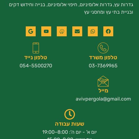
גדרות עץ, גדרות אלומיניום, חיפוי אלומיניום, בנייה וחידוש דקים
ובניית בתי עץ ומחסני עץ
טלפון משרד
טלפון נייד
054-5500270
03-7369965
מייל
avivpergola@gmail.com
שעות עבודה
יום א' - יום ה': 8:00–19:00