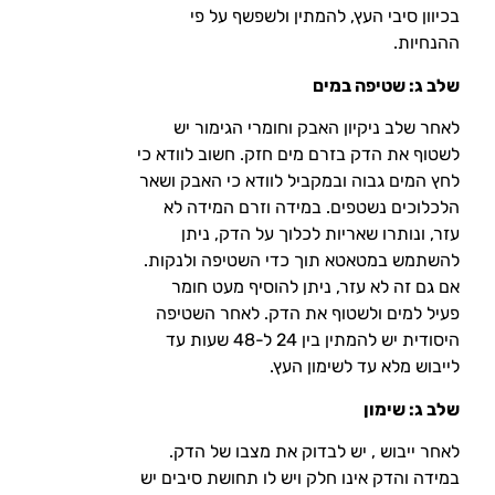
בכיוון סיבי העץ, להמתין ולשפשף על פי
ההנחיות.
שלב ג: שטיפה במים
לאחר שלב ניקיון האבק וחומרי הגימור יש
לשטוף את הדק בזרם מים חזק. חשוב לוודא כי
לחץ המים גבוה ובמקביל לוודא כי האבק ושאר
הלכלוכים נשטפים. במידה וזרם המידה לא
עזר, ונותרו שאריות לכלוך על הדק, ניתן
להשתמש במטאטא תוך כדי השטיפה ולנקות.
אם גם זה לא עזר, ניתן להוסיף מעט חומר
פעיל למים ולשטוף את הדק. לאחר השטיפה
היסודית יש להמתין בין 24 ל-48 שעות עד
לייבוש מלא עד לשימון העץ.
שלב ג: שימון
לאחר ייבוש , יש לבדוק את מצבו של הדק.
במידה והדק אינו חלק ויש לו תחושת סיבים יש