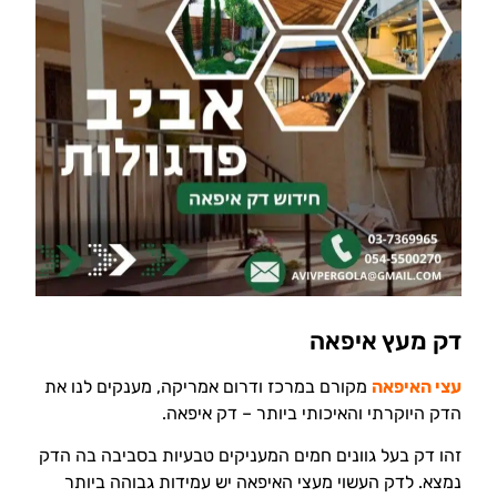
דק מעץ איפאה
עצי האיפאה
מקורם במרכז ודרום אמריקה, מענקים לנו את
הדק היוקרתי והאיכותי ביותר – דק איפאה.
זהו דק בעל גוונים חמים המעניקים טבעיות בסביבה בה הדק
נמצא. לדק העשוי מעצי האיפאה יש עמידות גבוהה ביותר