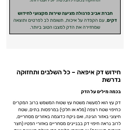
חברת אביב פרגולה מציעה שירות מקצועי לחידוש
דקים
, עם הקפדה על איכות, תשומת לב לפרטים ותוצאה
שמחזירה את הדק למצבו הטוב ביותר.
חידוש דק איפאה – כל השלבים ותחזוקה
נדרשת
בכמה מילים על הדק
דק עץ הוא למעשה משטח עץ שטוח המשמש ברוב המקרים
כחיפוי שטח רצפה (מלא או חלקי) במרפסות בתים, שטח
חיצוני באזור הגינה, ואם ניקח כדוגמה באזורים מסחריים,
לרוב נראה חיפוי דק בבניינים מסחריים באזורי הפטיו (חצר