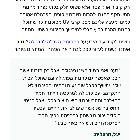
רק קוביה או קופסה אלא פשוט חלק בלתי נפרד מהנוף
המשתקף ממנה. למרות היותה שקופה, הפרגולה אטומה
למים ומגינה עליכם מפני קרני UV מסוכנות כך שתוכלו
להנות ממנה בקיץ מבלי להיחשף לסיכוני השמש החמה.
רוצים לקבל עוד מידע על
פתרונות הצללה לפרגולה
? דברו
איתנו ונשמח לעזור לכם לבחור את הפתרון המתאים ביותר.
"בעלי ואני תמיד רצינו פרגולה. אבל רק בזכות אשר
הבנו שאפשר גם להנות מפרגולה וגם שחלל הבית
שלנו ימשיך לקבל אור נעים וחמים. הסיבה שלא
התקדמנו עם פרגולה למרפסת הייתה תמיד
ההצללה וההחשכה שהיא תיצור בסלון אבל הניסיון
והחשיבה של אשר שינו לנו את החיים. עכשיו
הילדים יכולים לשחק במרפסת בכיף תחת
הפרגולה והבית מואר באור טבעי"
יעל, הרצליה: