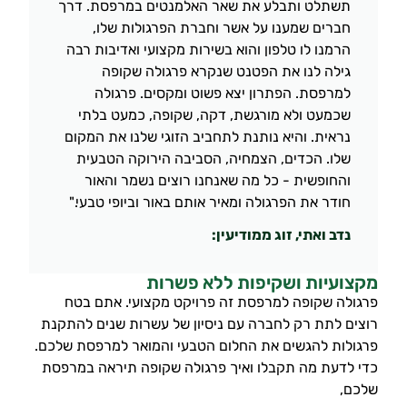
תשתלט ותבלע את שאר האלמנטים במרפסת. דרך
חברים שמענו על אשר וחברת הפרגולות שלו,
הרמנו לו טלפון והוא בשירות מקצועי ואדיבות רבה
גילה לנו את הפטנט שנקרא פרגולה שקופה
למרפסת. הפתרון יצא פשוט ומקסים. פרגולה
שכמעט ולא מורגשת, דקה, שקופה, כמעט בלתי
נראית. והיא נותנת לתחביב הזוגי שלנו את המקום
שלו. הכדים, הצמחיה, הסביבה הירוקה הטבעית
והחופשית - כל מה שאנחנו רוצים נשמר והאור
חודר את הפרגולה ומאיר אותם באור וביופי טבעי."
נדב ואתי, זוג ממודיעין:
מקצועיות ושקיפות ללא פשרות
פרגולה שקופה למרפסת זה פרויקט מקצועי. אתם בטח
רוצים לתת רק לחברה עם ניסיון של עשרות שנים להתקנת
פרגולות להגשים את החלום הטבעי והמואר למרפסת שלכם.
כדי לדעת מה תקבלו ואיך פרגולה שקופה תיראה במרפסת
שלכם,