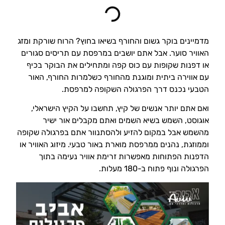
מדמיינים בוקר גשום והחורף בשיאו בחוץ? הרוח שורקת ומזג
האוויר סוער. אבל אתם יושבים במרפסת עם תריסים סגורים
או דפנות שקופות עם כוס קפה ומתחילים את הבוקר בכיף
עם אווירה ביתית ומוגנת מהחורף כשלמרות החורף, האור
הטבעי נכנס דרך הפרגולה השקופה למרפסת.
ואם אתם יותר אנשים של קיץ, תחשבו על הקיץ הישראלי,
אוגוסט, השמש בשיא השמים ואתם מקבלים אור ישיר
מהשמש אבל במקום להזיע ולהסתנוור אתם בפרגולה שקופה
וממוזגת, נהנים ממרפסת מוארת באור טבעי. מיזוג האוויר או
הדפנות הפתוחות מאפשרות זרימת אוויר נעימה בתוך
הפרגולה ונוף פתוח ב-180 מעלות.