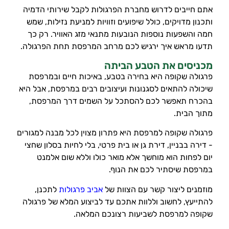
אתם חייבים לדרוש מחברת הפרגולות לקבל שירותי הדמיה
ותכנון מדויקים, כולל שיפועים וזוויות למניעת נזילות, שמש
חמה והשפעות נוספות הנובעות מתנאי מזג האוויר. רק כך
תדעו מראש איך ירגיש לכם מרחב המרפסת תחת הפרגולה.
מכניסים את הטבע הביתה
פרגולה שקופה היא בחירה בטבע, באיכות חיים ובמרפסת
שיכולה להתאים לסגנונות ועיצובים רבים במרפסת, אבל היא
בהכרח תאפשר לכם להסתכל על השמים דרך המרפסת,
מתוך הבית.
פרגולה שקופה למרפסת היא פתרון מצוין לכל מבנה למגורים
- דירה בבניין, דירת גן או בית פרטי, בלי לחיות בסלון שחצי
יום לפחות הוא מוחשך אלא מואר כולו וללא שום אלמנט
במרפסת שיסתיר לכם את הנוף.
מוזמנים ליצור קשר עם הצוות של
אביב פרגולות
לתכנן,
להתייעץ, לחשוב וללוות אתכם עד לביצוע המלא של פרגולה
שקופה למרפסת לשביעות רצונכם המלאה.