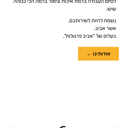
לסיום העבודה ברמת איכות וגימור ברמה הכי גבוהה
שיש.
נשמח להיות לשירותכם,
אשר אביב.
בעלים של "אביב פרגולות".
אודותינו ←