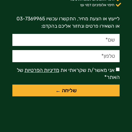
חיפוי אלומיניום דמוי עץ
לייעוץ או הצעת מחיר, התקשרו עכשיו 03-7369965
או השאירו פרטים ונחזור אליכם בהקדם:
אני מאשר/ת שקראתי את
מדיניות הפרטיות
של
האתר*
שליחה ←