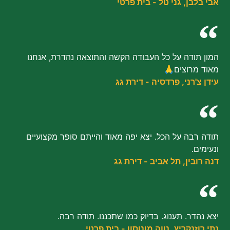
אבי בלבן, גני טל - בית פרטי
המון תודה על כל העבודה הקשה והתוצאה נהדרת, אנחנו
מאוד מרוצים🙏
עידן צ'רני, פרדסיה - דירת גג
תודה רבה על הכל. יצא יפה מאוד והייתם סופר מקצועיים
ונעימים.
דנה רובין, תל אביב - דירת גג
יצא נהדר. תענוג. בדיוק כמו שתכננו. תודה רבה.
נתי רוזנקריץ, נווה מונוסון - בית פרטי