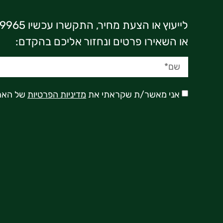
לייעוץ או הצעת מחיר, התקשרו עכשיו 03-7369965
או השאירו פרטים ונחזור אליכם בהקדם:
אני מאשר/ת שקראתי את
מדיניות הפרטיות
של האת